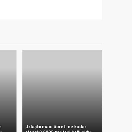
e
Uzlaştırmacı ücreti ne kadar