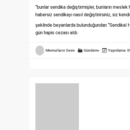
“bunlar sendika değiştirmişler, bunların meslek 
habersiz sendikayı nasıl değiştirirsiniz, siz kend
şeklinde beyanlarda bulunduğundan “Sendikal Ha
gün hapis cezası aldı.
Memurların Sesi
Gündem
Yayınlama: 0