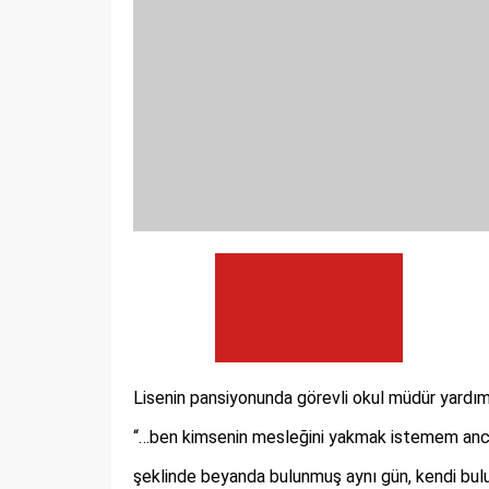
Lisenin pansiyonunda görevli okul müdür yardımc
“…ben kimsenin mesleğini yakmak istemem ancak 
şeklinde beyanda bulunmuş aynı gün, kendi bulu