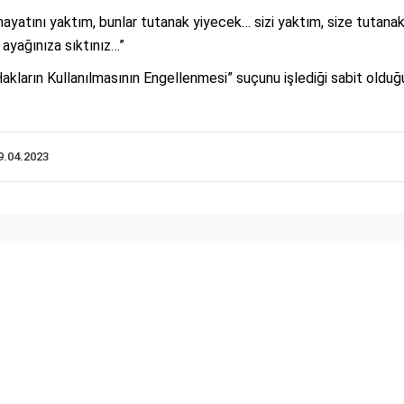
hayatını yaktım, bunlar tutanak yiyecek… sizi yaktım, size tutanak 
i ayağınıza sıktınız…”
kların Kullanılmasının Engellenmesi” suçunu işlediği sabit olduğ
9.04.2023