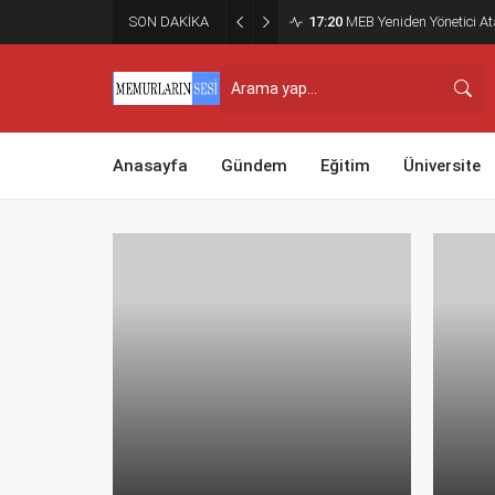
SON DAKİKA
17:20
MEB Yeniden Yönetici Ata
Anasayfa
Gündem
Eğitim
Üniversite