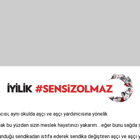
ısı; aynı okulda aşçı ve aşçı yardımcısına yönelik
bu yüzden sizin meslek hayatınızı yakarım… eğer bunu sağda sold
nduğu sendikadan istifa ederek sendika değiştiren aşçı ve aşçı y