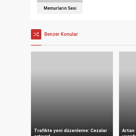
Memurların Sesi
Benzer Konular
Trafikte yeni düzenleme: Cezalar
Artan 