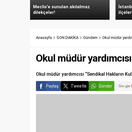
Meclis’e sunulan akılalmaz
İstanb
dilekçeler!
ilçeler
Anasayfa
SON DAKİKA
Gündem
Okul müdür yardım
Okul müdür yardımcısın
Okul müdür yardımcısı “Sendikal Hakların Kul
Paylaş
Tweetle
Gönder