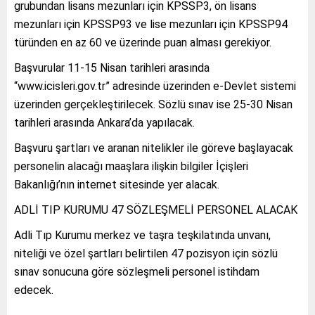
grubundan lisans mezunları için KPSSP3, ön lisans
mezunları için KPSSP93 ve lise mezunları için KPSSP94
türünden en az 60 ve üzerinde puan alması gerekiyor.
Başvurular 11-15 Nisan tarihleri arasında
“www.icisleri.gov.tr” adresinde üzerinden e-Devlet sistemi
üzerinden gerçekleştirilecek. Sözlü sınav ise 25-30 Nisan
tarihleri arasında Ankara’da yapılacak.
Başvuru şartları ve aranan nitelikler ile göreve başlayacak
personelin alacağı maaşlara ilişkin bilgiler İçişleri
Bakanlığı’nın internet sitesinde yer alacak.
ADLİ TIP KURUMU 47 SÖZLEŞMELİ PERSONEL ALACAK
Adli Tıp Kurumu merkez ve taşra teşkilatında unvanı,
niteliği ve özel şartları belirtilen 47 pozisyon için sözlü
sınav sonucuna göre sözleşmeli personel istihdam
edecek.