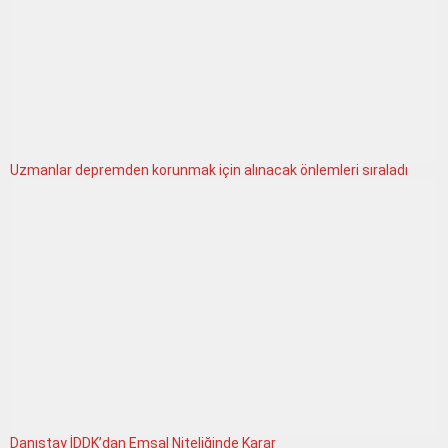
Uzmanlar depremden korunmak için alınacak önlemleri sıraladı
Danıştay İDDK’dan Emsal Niteliğinde Karar