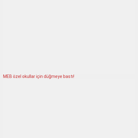
MEB özel okullar için düğmeye bastı!