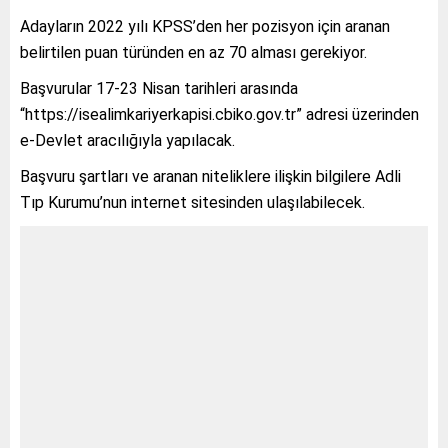
Adayların 2022 yılı KPSS’den her pozisyon için aranan
belirtilen puan türünden en az 70 alması gerekiyor.
Başvurular 17-23 Nisan tarihleri arasında
“https://isealimkariyerkapisi.cbiko.gov.tr” adresi üzerinden
e-Devlet aracılığıyla yapılacak.
Başvuru şartları ve aranan niteliklere ilişkin bilgilere Adli
Tıp Kurumu’nun internet sitesinden ulaşılabilecek.