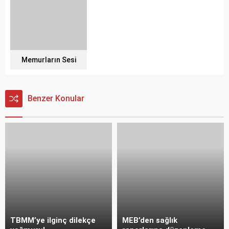
Memurların Sesi
Benzer Konular
TBMM’ye ilginç dilekçe
MEB’den sağlık