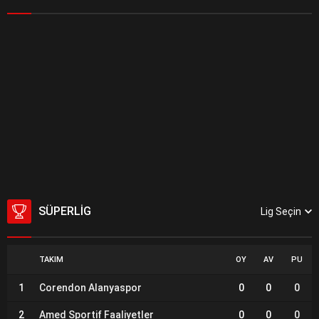
SÜPERLIG
Lig Seçin
TAKIM
OY
AV
PU
1
Corendon Alanyaspor
0
0
0
2
Amed Sportif Faaliyetler
0
0
0