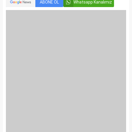
ABONE OL
Whatsapp Kanalımız