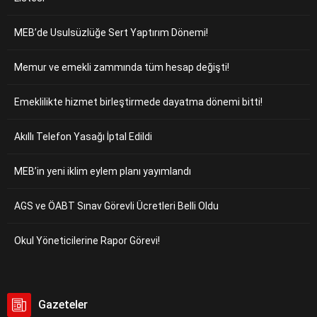
MEB’de Usulsüzlüğe Sert Yaptırım Dönemi!
Memur ve emekli zammında tüm hesap değişti!
Emeklilikte hizmet birleştirmede dayatma dönemi bitti!
Akıllı Telefon Yasağı İptal Edildi
MEB’in yeni iklim eylem planı yayımlandı
AGS ve ÖABT Sınav Görevli Ücretleri Belli Oldu
Okul Yöneticilerine Rapor Görevi!
Gazeteler