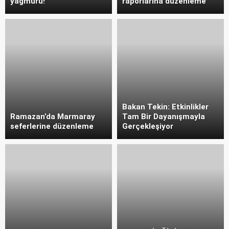
yağmuru!
raporlarına düzenleme
Bakan Tekin: Etkinlikler
Ramazan’da Marmaray
Tam Bir Dayanışmayla
seferlerine düzenleme
Gerçekleşiyor