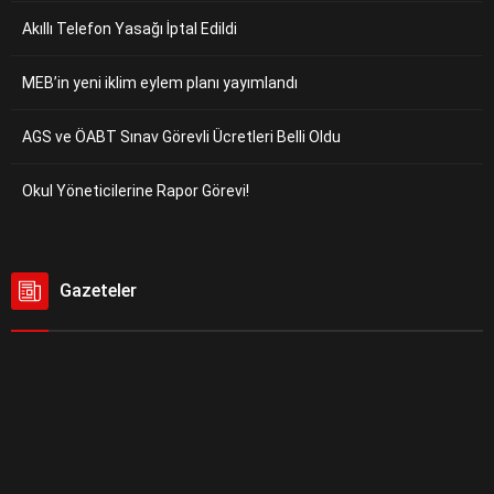
Akıllı Telefon Yasağı İptal Edildi
MEB’in yeni iklim eylem planı yayımlandı
AGS ve ÖABT Sınav Görevli Ücretleri Belli Oldu
Okul Yöneticilerine Rapor Görevi!
Gazeteler