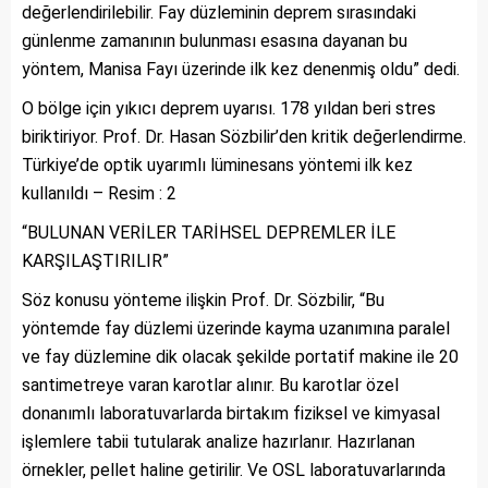
değerlendirilebilir. Fay düzleminin deprem sırasındaki
günlenme zamanının bulunması esasına dayanan bu
yöntem, Manisa Fayı üzerinde ilk kez denenmiş oldu” dedi.
O bölge için yıkıcı deprem uyarısı. 178 yıldan beri stres
biriktiriyor. Prof. Dr. Hasan Sözbilir’den kritik değerlendirme.
Türkiye’de optik uyarımlı lüminesans yöntemi ilk kez
kullanıldı – Resim : 2
“BULUNAN VERİLER TARİHSEL DEPREMLER İLE
KARŞILAŞTIRILIR”
Söz konusu yönteme ilişkin Prof. Dr. Sözbilir, “Bu
yöntemde fay düzlemi üzerinde kayma uzanımına paralel
ve fay düzlemine dik olacak şekilde portatif makine ile 20
santimetreye varan karotlar alınır. Bu karotlar özel
donanımlı laboratuvarlarda birtakım fiziksel ve kimyasal
işlemlere tabii tutularak analize hazırlanır. Hazırlanan
örnekler, pellet haline getirilir. Ve OSL laboratuvarlarında