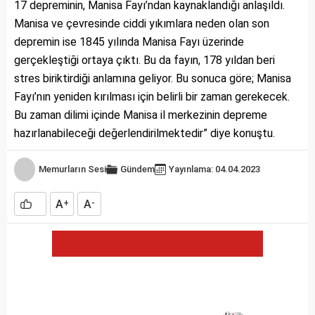
17 depreminin, Manisa Fayı’ndan kaynaklandığı anlaşıldı.
Manisa ve çevresinde ciddi yıkımlara neden olan son
depremin ise 1845 yılında Manisa Fayı üzerinde
gerçekleştiği ortaya çıktı. Bu da fayın, 178 yıldan beri
stres biriktirdiği anlamına geliyor. Bu sonuca göre; Manisa
Fayı’nın yeniden kırılması için belirli bir zaman gerekecek.
Bu zaman dilimi içinde Manisa il merkezinin depreme
hazırlanabileceği değerlendirilmektedir” diye konuştu.
Memurların Sesi
Gündem
Yayınlama: 04.04.2023
A
A
+
-