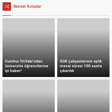
Benzer Konular
Cumhur İttifakı’ndan
SGK çalışanlarının aylık
üniversite öğrencilerine
mesai süresi 100 saate
iyi haber!
çıkarıldı