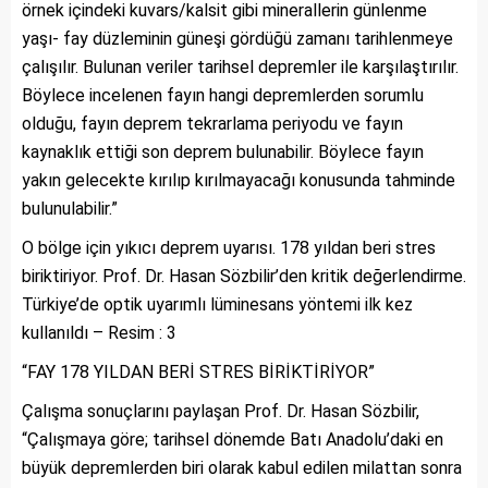
örnek içindeki kuvars/kalsit gibi minerallerin günlenme
yaşı- fay düzleminin güneşi gördüğü zamanı tarihlenmeye
çalışılır. Bulunan veriler tarihsel depremler ile karşılaştırılır.
Böylece incelenen fayın hangi depremlerden sorumlu
olduğu, fayın deprem tekrarlama periyodu ve fayın
kaynaklık ettiği son deprem bulunabilir. Böylece fayın
yakın gelecekte kırılıp kırılmayacağı konusunda tahminde
bulunulabilir.”
O bölge için yıkıcı deprem uyarısı. 178 yıldan beri stres
biriktiriyor. Prof. Dr. Hasan Sözbilir’den kritik değerlendirme.
Türkiye’de optik uyarımlı lüminesans yöntemi ilk kez
kullanıldı – Resim : 3
“FAY 178 YILDAN BERİ STRES BİRİKTİRİYOR”
Çalışma sonuçlarını paylaşan Prof. Dr. Hasan Sözbilir,
“Çalışmaya göre; tarihsel dönemde Batı Anadolu’daki en
büyük depremlerden biri olarak kabul edilen milattan sonra