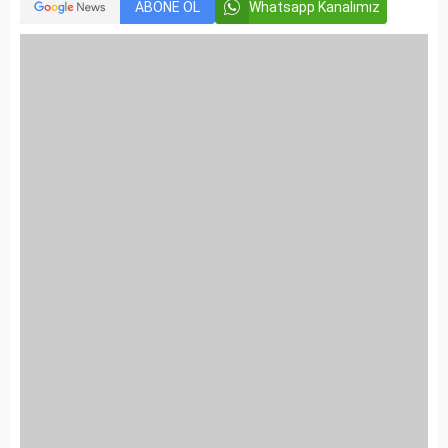
ABONE OL
Whatsapp Kanalımız