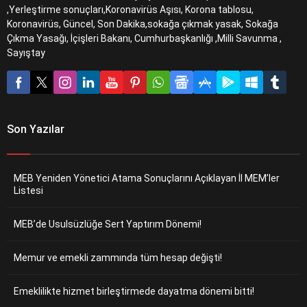
,Yerleştirme sonuçları,Koronavirüs Aşısı, Korona tablosu,
Koronavirüs, Güncel, Son Dakika,sokağa çıkmak yasak, Sokağa
Çıkma Yasağı, İçişleri Bakanı, Cumhurbaşkanlığı ,Milli Savunma ,
Sayıştay
Son Yazılar
MEB Yeniden Yönetici Atama Sonuçlarını Açıklayan İl MEM’ler
Listesi
MEB’de Usulsüzlüğe Sert Yaptırım Dönemi!
Memur ve emekli zammında tüm hesap değişti!
Emeklilikte hizmet birleştirmede dayatma dönemi bitti!