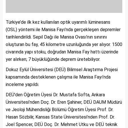
Türkiye’de ilk kez kullanılan optik uyarımlı lüminesans
(OSL) yöntemi ile Manisa Fayı’nda gerçekleşen depremler
tarihlendirildi. Sepil Dağı ile Manisa Ovası’nın sınırını
oluşturan bu fay, 45 kilometre uzunluğunda yer alıyor. 1500
civarında yapı stoku, doğrudan Manisa Fay hattı üzerinde
yer alırken; 7 büyüklüğünde deprem üretebiliyor.
Dokuz Eylül Üniversitesi (DEÜ) Bilimsel Araştırma Projesi
kapsamında desteklenen çalışma ile Manisa Fayı’nda
inceleme yapıldı.
DEÜ’den Öğretim Üyesi Dr. Mustafa Softa, Ankara
Üniversitesi’nden Doç. Dr. Eren Şahiner, DEÜ DAUM Müdürü
ve Jeoloji Mühendisliği Bölümü Öğretim Üyesi Prof. Dr.
Hasan Sözbilir, Kansas State Üniversitesi’nden Prof. Dr.
Joel Spencer, DEÜ Doç. Dr. Mehmet Utku ve DEÜ teknik