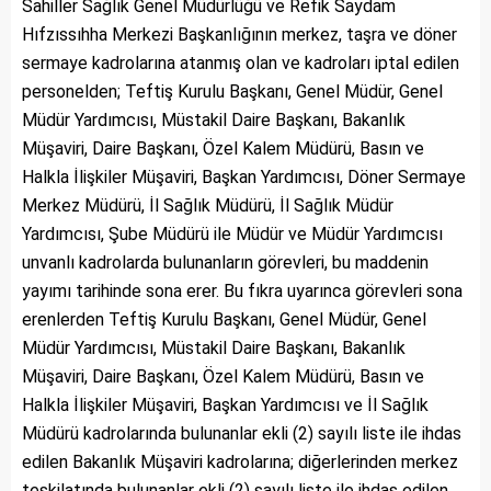
Sahiller Sağlık Genel Müdürlüğü ve Refik Saydam
Hıfzıssıhha Merkezi Başkanlığının merkez, taşra ve döner
sermaye kadrolarına atanmış olan ve kadroları iptal edilen
personelden; Teftiş Kurulu Başkanı, Genel Müdür, Genel
Müdür Yardımcısı, Müstakil Daire Başkanı, Bakanlık
Müşaviri, Daire Başkanı, Özel Kalem Müdürü, Basın ve
Halkla İlişkiler Müşaviri, Başkan Yardımcısı, Döner Sermaye
Merkez Müdürü, İl Sağlık Müdürü, İl Sağlık Müdür
Yardımcısı, Şube Müdürü ile Müdür ve Müdür Yardımcısı
unvanlı kadrolarda bulunanların görevleri, bu maddenin
yayımı tarihinde sona erer. Bu fıkra uyarınca görevleri sona
erenlerden Teftiş Kurulu Başkanı, Genel Müdür, Genel
Müdür Yardımcısı, Müstakil Daire Başkanı, Bakanlık
Müşaviri, Daire Başkanı, Özel Kalem Müdürü, Basın ve
Halkla İlişkiler Müşaviri, Başkan Yardımcısı ve İl Sağlık
Müdürü kadrolarında bulunanlar ekli (2) sayılı liste ile ihdas
edilen Bakanlık Müşaviri kadrolarına; diğerlerinden merkez
teşkilatında bulunanlar ekli (2) sayılı liste ile ihdas edilen