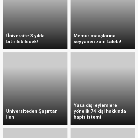
Üniversite 3 yılda
Memur maaşlarına
bitirilebilecek!
seyyanen zam talebi!
Yasa dışı eylemlere
Üniversiteden Şaşırtan
yönelik 74 kişi hakkında
İlan
hapis istemi