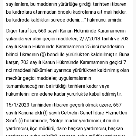
sayılanlara, bu maddenin yürürlüğe girdiği tarihten itibaren
bu kadrolara atanmadan önceki kadrolarına ait mali haklar,
bu kadroda kaldıkları sürece ödenir. …” hükmünü, amirdir.
Diğer taraftan, 663 sayılı Kanun Hükmünde Kararnamenin
yukarıda yer alan geçici maddeleri, 2/7/2018 tarihli ve 703
sayılı Kanun Hükmünde Kararnamenin 25 inci maddesinin
birinci fıkrasının (ğ) bendi ile yürürlükten kaldırılmıştır. Buna
karşın, 703 sayılı Kanun Hükmünde Kararnamenin geçici 7
nci maddesi hükümleri uyarınca yürürlükten kaldırılmış olan
mezkûr geçici maddeler, uygulamalarının
tamamlanacağının belirtildiği tarihlere kadar veya
hükümlerini icra edene kadar yürürlükte kabul edilmiştir.
15/1/2023 tarihinden itibaren geçerli olmak üzere, 657
sayılı Kanuna ekli (I) sayılı Cetvelin Genel İdare Hizmetleri
Sınıfı (ı) bölümünde, “Bölge müdür yardımcısı, il müdür
yardımcısı, ilçe müdürü, daire başkan yardımcısı, başkan