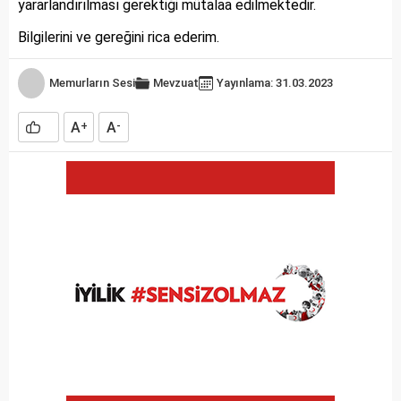
yararlandırılması gerektiği mütalaa edilmektedir.
Bilgilerini ve gereğini rica ederim.
Memurların Sesi
Mevzuat
Yayınlama: 31.03.2023
A
A
+
-