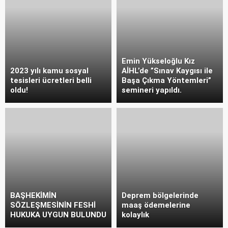
Emin Yükseloğlu Kız
2023 yılı kamu sosyal
AİHL’de ”Sınav Kaygısı ile
tesisleri ücretleri belli
Başa Çıkma Yöntemleri”
oldu!
semineri yapıldı.
BAŞHEKİMİN
Deprem bölgelerinde
SÖZLEŞMESİNİN FESHİ
maaş ödemelerine
HUKUKA UYGUN BULUNDU
kolaylık