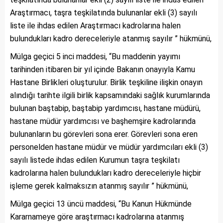
Araştırmacı, taşra teşkilatında bulunanlar ekli (3) sayılı
liste ile ihdas edilen Araştırmacı kadrolarına halen
bulundukları kadro dereceleriyle atanmış sayılır ” hükmünü,
Mülga geçici 5 inci maddesi, “Bu maddenin yayımı
tarihinden itibaren bir yıl içinde Bakanın onayıyla Kamu
Hastane Birlikleri oluşturulur. Birlik teşkiline ilişkin onayın
alındığı tarihte ilgili birlik kapsamındaki sağlık kurumlarında
bulunan baştabip, baştabip yardımcısı, hastane müdürü,
hastane müdür yardımcısı ve başhemşire kadrolarında
bulunanların bu görevleri sona erer. Görevleri sona eren
personelden hastane müdür ve müdür yardımcıları ekli (3)
sayılı listede ihdas edilen Kurumun taşra teşkilatı
kadrolarına halen bulundukları kadro dereceleriyle hiçbir
işleme gerek kalmaksızın atanmış sayılır ” hükmünü,
Mülga geçici 13 üncü maddesi, “Bu Kanun Hükmünde
Kararnameye göre araştırmacı kadrolarına atanmış