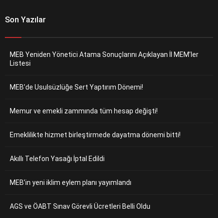
Son Yazılar
MEB Yeniden Yönetici Atama Sonuçlarını Açıklayan İl MEM’ler
Listesi
MEB’de Usulsüzlüğe Sert Yaptırım Dönemi!
Memur ve emekli zammında tüm hesap değişti!
Emeklilikte hizmet birleştirmede dayatma dönemi bitti!
Akıllı Telefon Yasağı İptal Edildi
MEB’in yeni iklim eylem planı yayımlandı
AGS ve ÖABT Sınav Görevli Ücretleri Belli Oldu