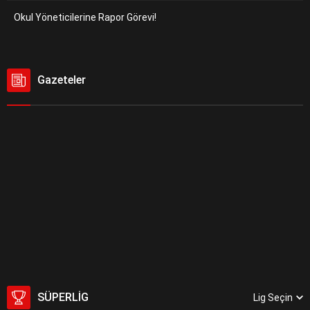
Okul Yöneticilerine Rapor Görevi!
Gazeteler
SÜPERLIG
Lig Seçin