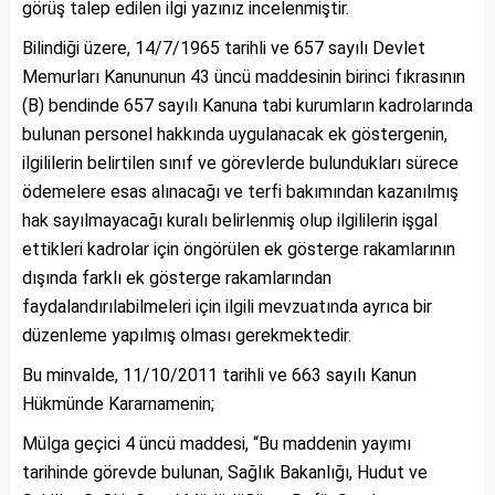
görüş talep edilen ilgi yazınız incelenmiştir.
Bilindiği üzere, 14/7/1965 tarihli ve 657 sayılı Devlet
Memurları Kanununun 43 üncü maddesinin birinci fıkrasının
(B) bendinde 657 sayılı Kanuna tabi kurumların kadrolarında
bulunan personel hakkında uygulanacak ek göstergenin,
ilgililerin belirtilen sınıf ve görevlerde bulundukları sürece
ödemelere esas alınacağı ve terfi bakımından kazanılmış
hak sayılmayacağı kuralı belirlenmiş olup ilgililerin işgal
ettikleri kadrolar için öngörülen ek gösterge rakamlarının
dışında farklı ek gösterge rakamlarından
faydalandırılabilmeleri için ilgili mevzuatında ayrıca bir
düzenleme yapılmış olması gerekmektedir.
Bu minvalde, 11/10/2011 tarihli ve 663 sayılı Kanun
Hükmünde Kararnamenin;
Mülga geçici 4 üncü maddesi, “Bu maddenin yayımı
tarihinde görevde bulunan, Sağlık Bakanlığı, Hudut ve