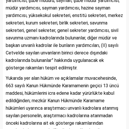
yardımcısı, şube müdürü, sayman, şube müdür yardımcısı,
müdür yardımcısı, sayman yardımcısı, hazine sayman
yardımcısı, yüksekokul sekreteri, enstitü sekreteri, merkez
sekreteri, kurum sekreteri, birlik sekreteri, savunma
sekreteri, genel sekreter, genel sekreter yardımcısı, sivil
savunma uzmanı kadrolarında bulunanlar, diğer müdür ve
başkan unvanlı kadrolar ile bunların yardımcıları, (II) sayılı
Cetvelde sayılan unvanların birinci derece dışındaki
kadrolarında bulunanlar” hakkında uygulanacak ek
gösterge rakamları tespit edilmiştir.
Yukarıda yer alan hüküm ve açıklamalar muvacehesinde,
663 sayılı Kanun Hükmünde Kararnamenin geçici 13 üncü
maddesi, hükümlerini icra edene kadar yürürlükte kabul
edildiğinden; mezkûr Kanun Hükmünde Kararname
hükümleri uyarınca araştırmacı unvanlı kadrolara atanmış
sayılan personelin, araştırmacı kadrolarına atanmadan
önceki kadrolarına ait ek gösterge rakamlarından