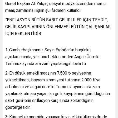
Genel Başkan Ali Yalçın, sosyal medya üzerinden memur
maaş zamlarına ilişkin şu ifadeleri kullandı:
”ENFLASYON BÜTÜN SABİT GELİRLİLER İÇİN TEHDİT,
GELİR KAYIPLARININ ÖNLENMESİ BÜTÜN ÇALIŞANLAR
İÇİN BEKLENTİDİR
1-Cumhurbaşkanımız Sayın Erdoğan‘ın bugünkü
açıklamasında; yıl sonu beklenmeden Asgari Ücrete
Temmuz ayında ara zam yapılacağını belirtti.
2-En düşük emekli maaşının 7.500 ₺ seviyesine
yükseltilmesi, bayram ikramiyesi tutarının 2.000 ₺’ye
artırılması ve asgari ücrete Temmuz ayında ara zam
yapılacak olması yaşanılan gelir kayıplarının görüldüğünün,
sabit gelirlerin enflasyon karşısında zorlandığının
göstergesidir.
3-Küresel ekonomide yaşanan krizin etkisi ülkemizde de