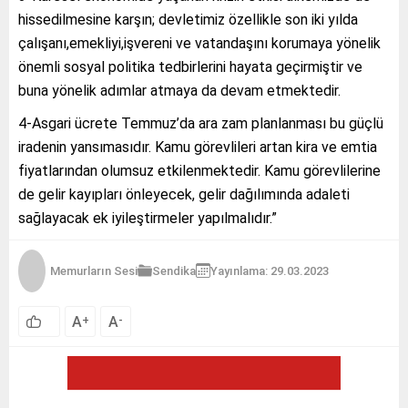
hissedilmesine karşın; devletimiz özellikle son iki yılda
çalışanı,emekliyi,işvereni ve vatandaşını korumaya yönelik
önemli sosyal politika tedbirlerini hayata geçirmiştir ve
buna yönelik adımlar atmaya da devam etmektedir.
4-Asgari ücrete Temmuz’da ara zam planlanması bu güçlü
iradenin yansımasıdır. Kamu görevlileri artan kira ve emtia
fiyatlarından olumsuz etkilenmektedir. Kamu görevlilerine
de gelir kayıpları önleyecek, gelir dağılımında adaleti
sağlayacak ek iyileştirmeler yapılmalıdır.”
Memurların Sesi
Sendika
Yayınlama: 29.03.2023
A
A
+
-