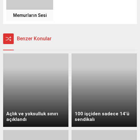
Memurların Sesi
Benzer Konular
Açlık ve yoksulluk sınırı
100 işçiden sadece 14’ü
açıklandı
sendikalı