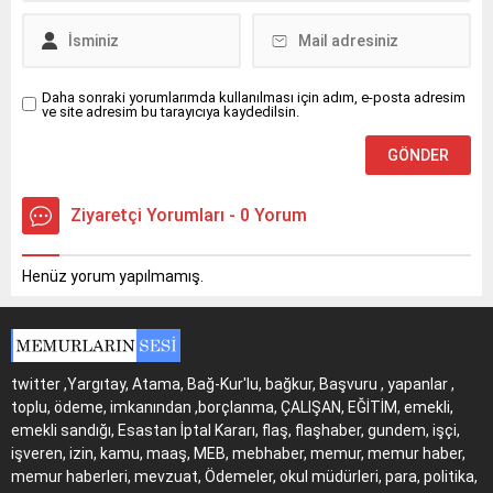
Daha sonraki yorumlarımda kullanılması için adım, e-posta adresim
ve site adresim bu tarayıcıya kaydedilsin.
Ziyaretçi Yorumları - 0 Yorum
Henüz yorum yapılmamış.
twitter ,Yargıtay, Atama, Bağ-Kur'lu, bağkur, Başvuru , yapanlar ,
toplu, ödeme, imkanından ,borçlanma, ÇALIŞAN, EĞİTİM, emekli,
emekli sandığı, Esastan İptal Kararı, flaş, flaşhaber, gundem, işçi,
işveren, izin, kamu, maaş, MEB, mebhaber, memur, memur haber,
memur haberleri, mevzuat, Ödemeler, okul müdürleri, para, politika,