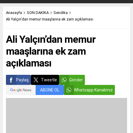
Anasayfa
SON DAKİKA
Sendika
Ali Yalçın’dan memur maaşlarına ek zam açıklaması
Ali Yalçın’dan memur
maaşlarına ek zam
açıklaması
Paylaş
Tweetle
Gönder
ABONE OL
Whatsapp Kanalımız