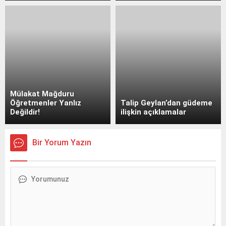
Mülakat Mağduru
Öğretmenler Yanlız
Talip Geylan’dan güdeme
Değildir!
ilişkin açıklamalar
Bir Yorum Yazın