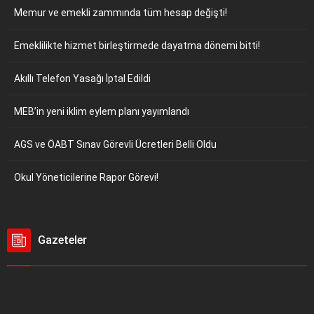
Memur ve emekli zammında tüm hesap değişti!
Emeklilikte hizmet birleştirmede dayatma dönemi bitti!
Akıllı Telefon Yasağı İptal Edildi
MEB’in yeni iklim eylem planı yayımlandı
AGS ve ÖABT Sınav Görevli Ücretleri Belli Oldu
Okul Yöneticilerine Rapor Görevi!
Gazeteler