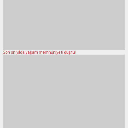
Son on yılda yaşam memnuniyeti düştü!