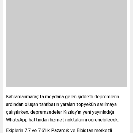
Kahramanmaraş’ta meydana gelen şiddetli depremlerin
ardından oluşan tahribatın yaraları topyekün sarılmaya
çalışılırken, depremzedeler Kızılay’ın yeni yayınladığı
WhatsApp hattından hizmet noktalarını öğrenebilecek.
Ekiplerin 7.7 ve 7.6’lık Pazarcık ve Elbistan merkezli