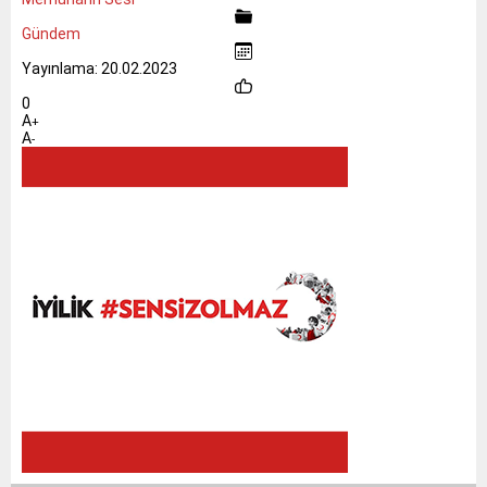
Gündem
Yayınlama: 20.02.2023
0
A
+
A
-