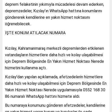
deprem felaketinin yıkımıyla mücadelesi devam ederken,
depremzedeler, Kızılay’ın WhatsApp hattına konumlarını
göndererek kendilerine en yakın hizmet noktasını
öğrenebilecek.
İŞTE KONUM ATILACAK NUMARA
Kızılay, Kahramanmaraş merkezli depremlerden etkilenen
vatandaşların hizmetlere daha hızlı ve kolay ulaşabilmesi
için Deprem Bölgesinde En Yakın Hizmet Noktası Nerede
hizmetini kullanıma açtı.
Kızılay’dan yapılan açıklamada, afetzedelerin hizmetlere
daha hızlı ve kolay ulaşabilmesi için Deprem Bölgesinde En
Yakın Hizmet Noktası Nerede uygulamasıyla 0552 168 30
86 numaralı WhatsApp hattını hizmete aldı.
Bu numaraya konumunu gönderen afetzedeler, kendilerine
en yakın hizmet veren kurum ve kuruluşlar ile çadır