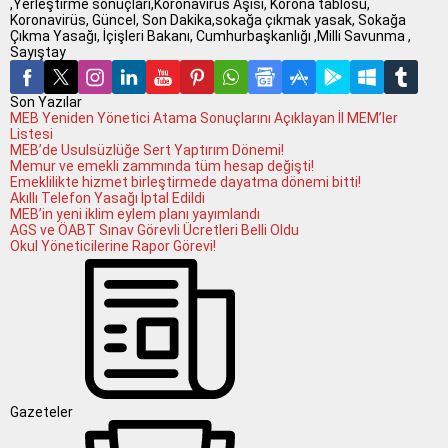
,Yerleştirme sonuçları,Koronavirüs Aşısı, Korona tablosu,
Koronavirüs, Güncel, Son Dakika,sokağa çıkmak yasak, Sokağa
Çıkma Yasağı, İçişleri Bakanı, Cumhurbaşkanlığı ,Milli Savunma ,
Sayıştay
Son Yazılar
MEB Yeniden Yönetici Atama Sonuçlarını Açıklayan İl MEM’ler
Listesi
MEB’de Usulsüzlüğe Sert Yaptırım Dönemi!
Memur ve emekli zammında tüm hesap değişti!
Emeklilikte hizmet birleştirmede dayatma dönemi bitti!
Akıllı Telefon Yasağı İptal Edildi
MEB’in yeni iklim eylem planı yayımlandı
AGS ve ÖABT Sınav Görevli Ücretleri Belli Oldu
Okul Yöneticilerine Rapor Görevi!
Gazeteler