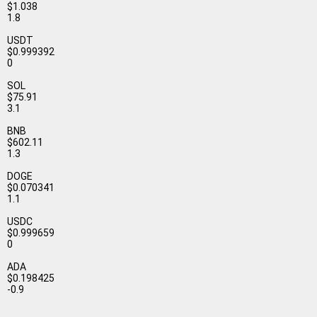
$1.038
1.8
USDT
$0.999392
0
SOL
$75.91
3.1
BNB
$602.11
1.3
DOGE
$0.070341
1.1
USDC
$0.999659
0
ADA
$0.198425
-0.9