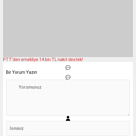
PTT’den emekliye 14 bin TL nakit destek!
Bir Yorum Yazın