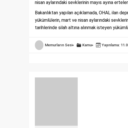
nisan aylarındaki sevklerinin mayıs ayına ertele
Bakanlıktan yapılan açıklamada, OHAL ilan dep
yükümlülerin, mart ve nisan aylarındaki sevkler
tarihlerinde silah altına alınmak isteyen yükümlül
Memurların Sesi
Kamu
Yayınlama: 11.