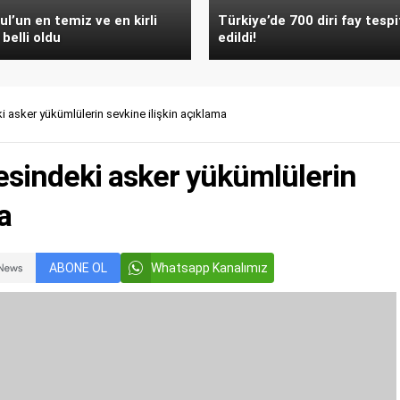
ul’un en temiz ve en kirli
Türkiye’de 700 diri fay tespi
 belli oldu
edildi!
asker yükümlülerin sevkine ilişkin açıklama
sindeki asker yükümlülerin
a
ABONE OL
Whatsapp Kanalımız