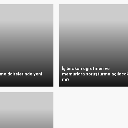
İş bırakan öğretmen ve
me dairelerinde yeni
memurlara soruşturma açılaca
mı?