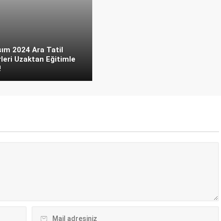
ım 2024 Ara Tatil
leri Uzaktan Eğitimle
!