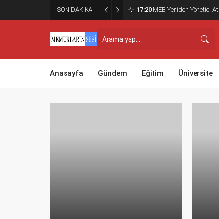
SON DAKİKA
17:20
MEB Yeniden Yönetici Ata
Anasayfa
Gündem
Eğitim
Üniversite