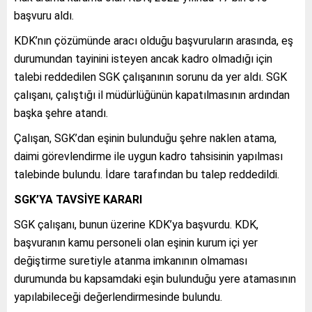
başvuru aldı.
KDK’nın çözümünde aracı olduğu başvuruların arasında, eş
durumundan tayinini isteyen ancak kadro olmadığı için
talebi reddedilen SGK çalışanının sorunu da yer aldı. SGK
çalışanı, çalıştığı il müdürlüğünün kapatılmasının ardından
başka şehre atandı.
Çalışan, SGK’dan eşinin bulunduğu şehre naklen atama,
daimi görevlendirme ile uygun kadro tahsisinin yapılması
talebinde bulundu. İdare tarafından bu talep reddedildi.
SGK’YA TAVSİYE KARARI
SGK çalışanı, bunun üzerine KDK’ya başvurdu. KDK,
başvuranın kamu personeli olan eşinin kurum içi yer
değiştirme suretiyle atanma imkanının olmaması
durumunda bu kapsamdaki eşin bulunduğu yere atamasının
yapılabileceği değerlendirmesinde bulundu.