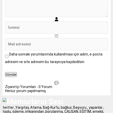
Daha sonraki yorumlarımda kullanılması için adım, e-posta
adresim ve site adresim bu tarayıcıya kaydedilsin.
Ziyaretçi Yorumları - 0 Yorum
Henüz yorum yapılmamış.
twitter ,Yargıtay, Atama, Bağ-Kur'lu, bağkur, Başvuru , yapanlar ,
toplu, ödeme, imkanından ,borçlanma, ÇALIŞAN, EĞİTİM, emekli,