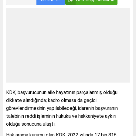
KDK, başvurucunun aile hayatının parçalanmış olduğu
dikkate alındığında; kadro olmasa da geçici
görevlendirmesinin yapılabileceği, idarenin başvuranın
talebinin reddi işleminin hukuka ve hakkaniyete aykırı
olduğu sonucuna ulaştı.
Hak arama kurumu olan KDK, 2022 yılında 17 bin 816