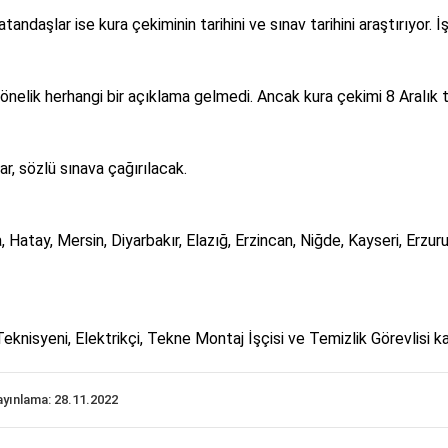
ndaşlar ise kura çekiminin tarihini ve sınav tarihini araştırıyor. 
nelik herhangi bir açıklama gelmedi. Ancak kura çekimi 8 Aralık t
r, sözlü sınava çağırılacak.
, Hatay, Mersin, Diyarbakır, Elazığ, Erzincan, Niğde, Kayseri, Erzu
eknisyeni, Elektrikçi, Tekne Montaj İşçisi ve Temizlik Görevlisi k
ayınlama: 28.11.2022