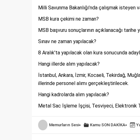
Milli Savunma Bakanlığı’nda çalışmak isteyen vata
MSB kura çekimi ne zaman?
MSB başvuru sonuçlarının açıklanacağı tarihe yö
Sınav ne zaman yapılacak?
8 Aralık’ta yapılacak olan kura sonucunda adayla
Hangi illerde alım yapılacak?
İstanbul, Ankara, İzmir, Kocaeli, Tekirdağ, Muğla
illerinde personel alımı gerçekleştirilecek.
Hangi kadrolarda alım yapılacak?
Metal Sac İşleme İşçisi, Tesviyeci, Elektronik T
Memurların Sesi
Kamu
SON DAKİKA
Y