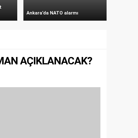
t
Ankara’da NATO alarmı
AMAN AÇIKLANACAK?