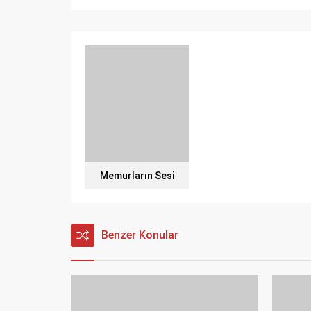
Memurların Sesi
Benzer Konular