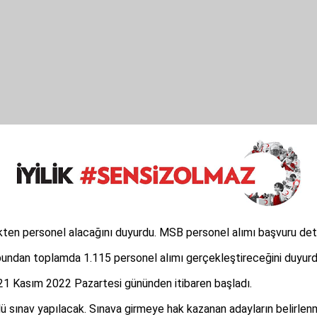
kten personel alacağını duyurdu. MSB personel alımı başvuru deta
bundan toplamda 1.115 personel alımı gerçekleştireceğini duyurd
 21 Kasım 2022 Pazartesi gününden itibaren başladı.
lü sınav yapılacak. Sınava girmeye hak kazanan adayların belirlenm