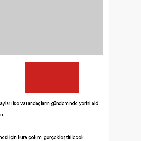
yları ise vatandaşların gündeminde yerini aldı.
u.
esi için kura çekimi gerçekleştirilecek.