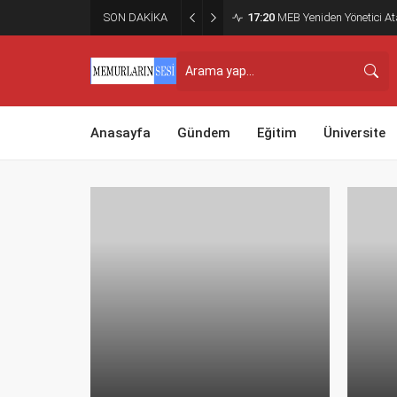
SON DAKİKA
17:20
MEB Yeniden Yönetici Ata
Anasayfa
Gündem
Eğitim
Üniversite