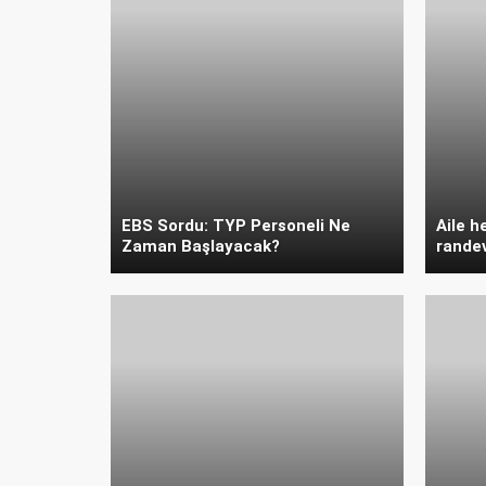
EBS Sordu: TYP Personeli Ne
Aile h
Zaman Başlayacak?
randev