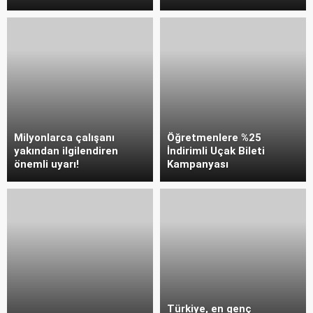
Milyonlarca çalışanı
Öğretmenlere %25
yakından ilgilendiren
İndirimli Uçak Bileti
önemli uyarı!
Kampanyası
Türkiye, en genç