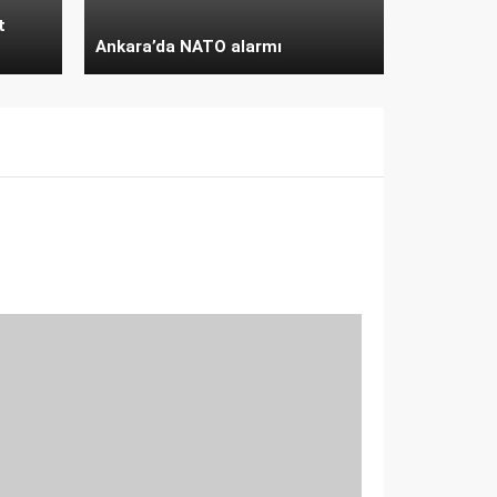
t
Ankara’da NATO alarmı