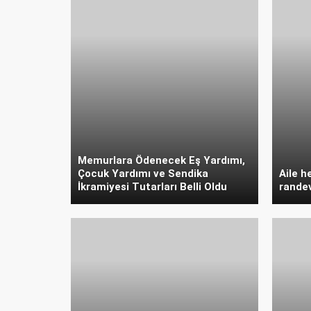
Memurlara Ödenecek Eş Yardımı,
Çocuk Yardımı ve Sendika
Aile h
İkramiyesi Tutarları Belli Oldu
randev