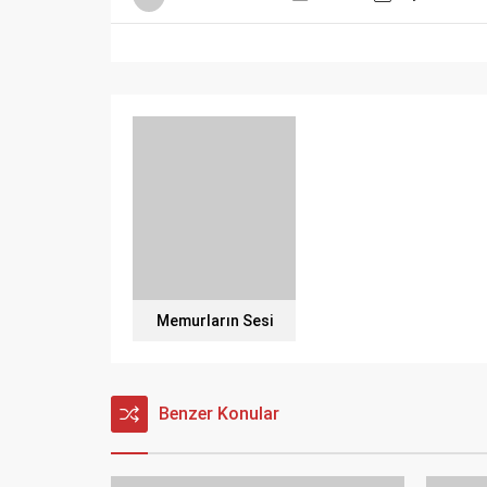
Memurların Sesi
Benzer Konular