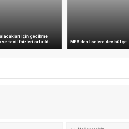
lacakları için gecikme
ve tecil faizleri artırıldı
MEB’den liselere dev bütçe