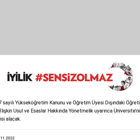
7 sayılı Yükseköğretim Kanunu ve Öğretim Üyesi Dışındaki Öğret
 İlişkin Usul ve Esaslar Hakkında Yönetmelik uyarınca Üniversite’n
si alacak.
.11.2022