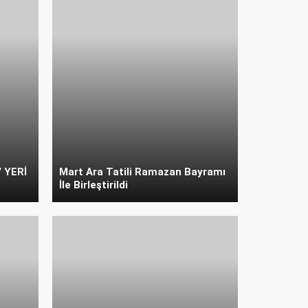
 YERİ
Mart Ara Tatili Ramazan Bayramı
İle Birleştirildi