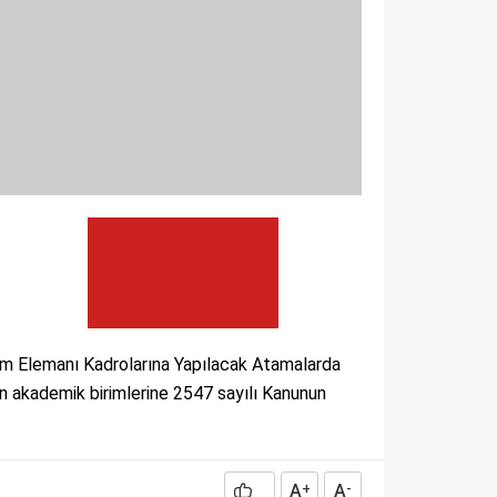
im Elemanı Kadrolarına Yapılacak Atamalarda
in akademik birimlerine 2547 sayılı Kanunun
A
A
+
-