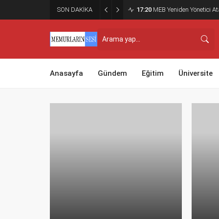
SON DAKİKA
17:20
MEB Yeniden Yönetici Ata
Anasayfa
Gündem
Eğitim
Üniversite