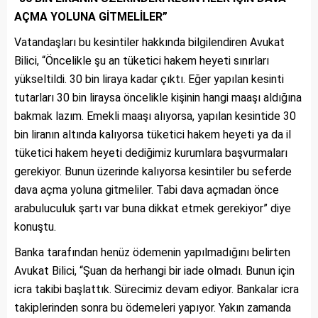
AÇMA YOLUNA GİTMELİLER”
Vatandaşları bu kesintiler hakkında bilgilendiren Avukat
Bilici, “Öncelikle şu an tüketici hakem heyeti sınırları
yükseltildi. 30 bin liraya kadar çıktı. Eğer yapılan kesinti
tutarları 30 bin liraysa öncelikle kişinin hangi maaşı aldığına
bakmak lazım. Emekli maaşı alıyorsa, yapılan kesintide 30
bin liranın altında kalıyorsa tüketici hakem heyeti ya da il
tüketici hakem heyeti dediğimiz kurumlara başvurmaları
gerekiyor. Bunun üzerinde kalıyorsa kesintiler bu seferde
dava açma yoluna gitmeliler. Tabi dava açmadan önce
arabuluculuk şartı var buna dikkat etmek gerekiyor” diye
konuştu.
Banka tarafından henüz ödemenin yapılmadığını belirten
Avukat Bilici, “Şuan da herhangi bir iade olmadı. Bunun için
icra takibi başlattık. Sürecimiz devam ediyor. Bankalar icra
takiplerinden sonra bu ödemeleri yapıyor. Yakın zamanda