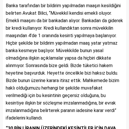
Banka tarafından bir bildirim yapılmadan maaşın kesildiğini
belirten Avukat Bilici, “Müvekkil kendisi emekli oluyor.
Emekli maaşını da bir bankadan alıyor. Bankadan da giderek
bir kredi kullanıyor. Kredi kullandıktan sonra müvekkilin
maaşından 4’de 1 oranında kesinti yapılmaya başlanıyor.
Hiçbir şekilde bir bildirim yapılmadan maaş yatar yatmaz
banka kesmeye başlıyor. Müvekkilde bunun yasal
olmadığına ilişkin açıklamalar yapsa da hiçbiri dikkate
alınmıyor. Sonrasında bize geldi. Bizde tüketici hakem
heyetine başvurduk. Heyette öncelikle bizi haksız buldu.
Bizde bunun üzerine karara itiraz ettik. Mahkemede bizim
haklı olduğumuzu herhangi bir şekilde muvafakat
verilmediği için bu kesintinin geçersiz olduğuna, bu
kesintiye ilişkin bir sözleşme imzalanmadığına, bir evrak
imzalanmadığına belirterek paranın iadesine karar verdi”
ifadelerini kullandı.
“30 BİN LİRANIN ÜZERİNDEKİ KESİNTİLER İÇİN DAVA