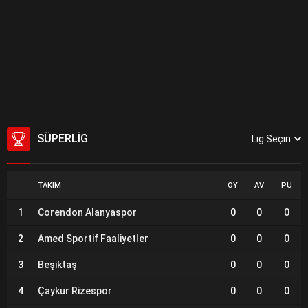
SÜPERLIG
Lig Seçin
TAKIM
OY
AV
PU
1
Corendon Alanyaspor
0
0
0
2
Amed Sportif Faaliyetler
0
0
0
3
Beşiktaş
0
0
0
4
Çaykur Rizespor
0
0
0