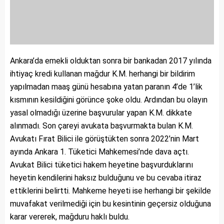
Ankara’da emekli olduktan sonra bir bankadan 2017 yılında
ihtiyaç kredi kullanan mağdur K.M. herhangi bir bildirim
yapılmadan maaş günü hesabına yatan paranın 4’de 1’lik
kısmının kesildiğini görünce şoke oldu. Ardından bu olayın
yasal olmadığı üzerine başvurular yapan K.M. dikkate
alınmadı. Son çareyi avukata başvurmakta bulan K.M.
Avukatı Fırat Bilici ile görüştükten sonra 2022’nin Mart
ayında Ankara 1. Tüketici Mahkemesi’nde dava açtı.
Avukat Bilici tüketici hakem heyetine başvurduklarını
heyetin kendilerini haksız bulduğunu ve bu cevaba itiraz
ettiklerini belirtti. Mahkeme heyeti ise herhangi bir şekilde
muvafakat verilmediği için bu kesintinin geçersiz olduğuna
karar vererek, mağduru haklı buldu.