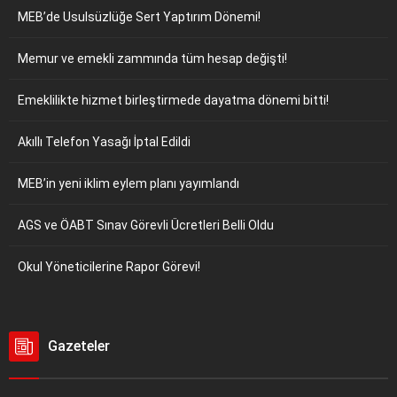
MEB’de Usulsüzlüğe Sert Yaptırım Dönemi!
Memur ve emekli zammında tüm hesap değişti!
Emeklilikte hizmet birleştirmede dayatma dönemi bitti!
Akıllı Telefon Yasağı İptal Edildi
MEB’in yeni iklim eylem planı yayımlandı
AGS ve ÖABT Sınav Görevli Ücretleri Belli Oldu
Okul Yöneticilerine Rapor Görevi!
Gazeteler