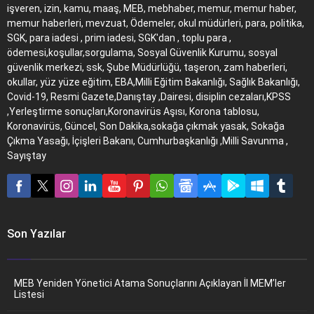
işveren, izin, kamu, maaş, MEB, mebhaber, memur, memur haber,
memur haberleri, mevzuat, Ödemeler, okul müdürleri, para, politika,
SGK, para iadesi , prim iadesi, SGK'dan , toplu para ,
ödemesi,koşullar,sorgulama, Sosyal Güvenlik Kurumu, sosyal
güvenlik merkezi, ssk, Şube Müdürlüğü, taşeron, zam haberleri,
okullar, yüz yüze eğitim, EBA,Milli Eğitim Bakanlığı, Sağlık Bakanlığı,
Covid-19, Resmi Gazete,Danıştay ,Dairesi, disiplin cezaları,KPSS
,Yerleştirme sonuçları,Koronavirüs Aşısı, Korona tablosu,
Koronavirüs, Güncel, Son Dakika,sokağa çıkmak yasak, Sokağa
Çıkma Yasağı, İçişleri Bakanı, Cumhurbaşkanlığı ,Milli Savunma ,
Sayıştay
Son Yazılar
MEB Yeniden Yönetici Atama Sonuçlarını Açıklayan İl MEM’ler
Listesi