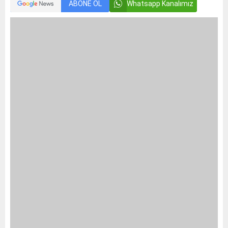
ABONE OL
Whatsapp Kanalımız