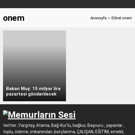
onem
Anasayfa
Etiket:onem
Bakan Muş: 15 milyar lira
pazartesi gönderilecek
twitter ,Yargıtay, Atama, Bağ-Kur'lu, bağkur, Başvuru , yapanlar ,
toplu, ödeme, imkanından ,borçlanma, ÇALIŞAN, EĞİTİM, emekli,