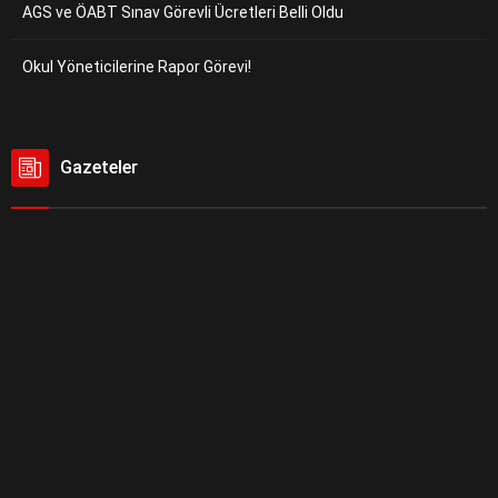
AGS ve ÖABT Sınav Görevli Ücretleri Belli Oldu
Okul Yöneticilerine Rapor Görevi!
Gazeteler