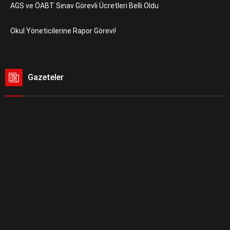
AGS ve ÖABT Sınav Görevli Ücretleri Belli Oldu
Okul Yöneticilerine Rapor Görevi!
Gazeteler