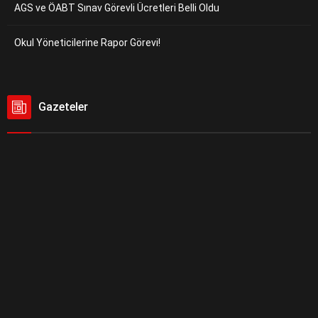
AGS ve ÖABT Sınav Görevli Ücretleri Belli Oldu
Okul Yöneticilerine Rapor Görevi!
Gazeteler