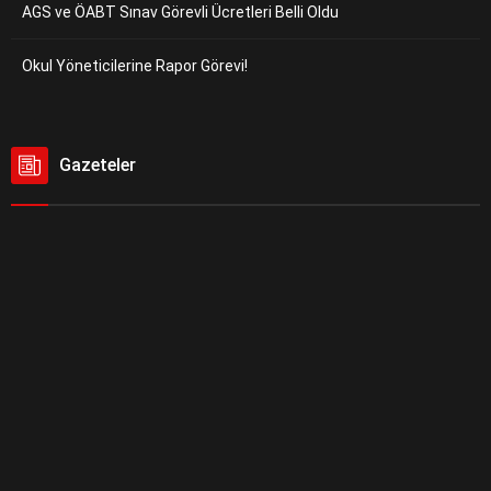
AGS ve ÖABT Sınav Görevli Ücretleri Belli Oldu
Okul Yöneticilerine Rapor Görevi!
Gazeteler