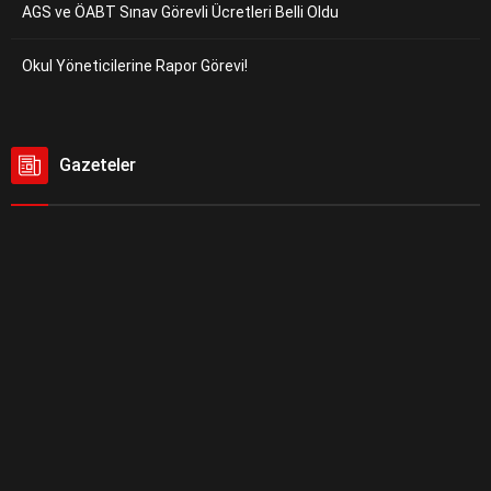
AGS ve ÖABT Sınav Görevli Ücretleri Belli Oldu
Okul Yöneticilerine Rapor Görevi!
Gazeteler