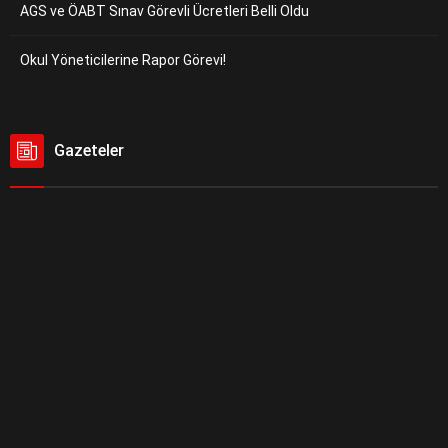
AGS ve ÖABT Sınav Görevli Ücretleri Belli Oldu
Okul Yöneticilerine Rapor Görevi!
Gazeteler